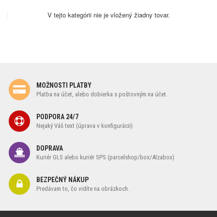
V tejto kategórii nie je vložený žiadny tovar.
MOŽNOSTI PLATBY
Platba na účet, alebo dobierka s poštovným na účet.
PODPORA 24/7
Nejaký Váš text (úprava v konfigurácii)
DOPRAVA
Kuriér GLS alebo kuriér SPS (parcelshop/box/Alzabox)
BEZPEČNÝ NÁKUP
Predávam to, čo vidíte na obrázkoch.