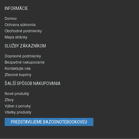
INFORMÁCIE
Domov
Ochrana súkromia
Obchodné podmienky
Mapa stránky
SLUŽBY ZÁKAZNÍKOM
Dopravné podmienky
Bezpečné nakupovanie
Kontaktujte nás
Zľavové kupóny
ĎALŠÍ SPÔSOB NAKUPOVANIA
Nové produkty
Zľavy
Výber z ponuky
Všetky produkty
PREDSTAVUJEME BAZOSNOTEBOOKOV.EU