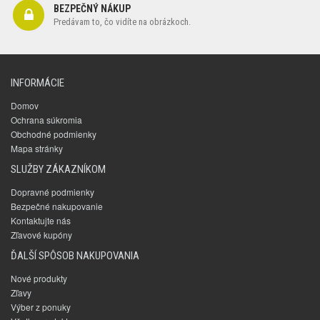
BEZPEČNÝ NÁKUP
Predávam to, čo vidíte na obrázkoch.
INFORMÁCIE
Domov
Ochrana súkromia
Obchodné podmienky
Mapa stránky
SLUŽBY ZÁKAZNÍKOM
Dopravné podmienky
Bezpečné nakupovanie
Kontaktujte nás
Zľavové kupóny
ĎALŠÍ SPÔSOB NAKUPOVANIA
Nové produkty
Zľavy
Výber z ponuky