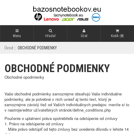
Menu
Hľadať
Účet
Košík (
0
)
Úvod
:: OBCHODNÉ PODMIENKY
OBCHODNÉ PODMIENKY
Obchodné opodmienky
Vaše obchodné podmienky samozrejme obsahujú Vaše individuálne
podmienky, ale je potrebné v nich uviesť aj tento text, ktorý je
samozrejme závislý tiež od Vašich individuálnych predajov. meníte si to
v nastroje/editor užívateľských stránok/define_conditions.php
Poučenie o uplatnení práva spotrebiteľa na odstúpenie od zmluvy
1. Právo na odstúpenie od zmluvy
Máte právo odstúpiť od tejto zmluvy bez uvedenia dôvodu v lehote 14