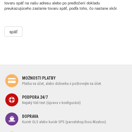
tovaru späť na našu adresu alebo po predložení dokladu
preukazujúceho zaslanie tovaru späť, podľa toho, čo nastane skôr.
späť
MOŽNOSTI PLATBY
Platba na účet, alebo dobierka s poštovným na účet.
PODPORA 24/7
Nejaký Váš text (úprava v konfigurácii)
DOPRAVA
Kuriér GLS alebo kuriér SPS (parcelshop/box/Alzabox)