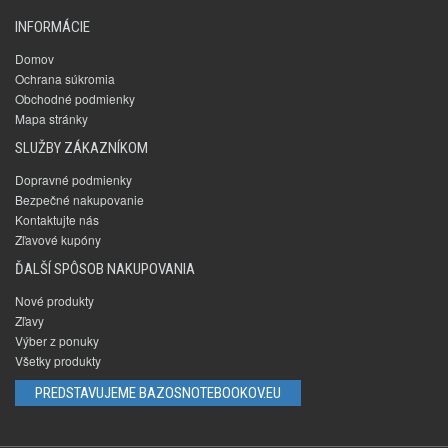
INFORMÁCIE
Domov
Ochrana súkromia
Obchodné podmienky
Mapa stránky
SLUŽBY ZÁKAZNÍKOM
Dopravné podmienky
Bezpečné nakupovanie
Kontaktujte nás
Zľavové kupóny
ĎALŠÍ SPÔSOB NAKUPOVANIA
Nové produkty
Zľavy
Výber z ponuky
Všetky produkty
PREDSTAVUJEME BAZOSNOTEBOOKOV.EU