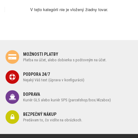
V tejto kategórii nie je vložený žiadny tovar.
MOŽNOSTI PLATBY
Platba na účet, alebo dobierka s poštovným na účet.
PODPORA 24/7
Nejaký Váš text (úprava v konfigurácii)
DOPRAVA
Kuriér GLS alebo kuriér SPS (parcelshop/box/Alzabox)
BEZPEČNÝ NÁKUP
Predávam to, čo vidíte na obrázkoch.