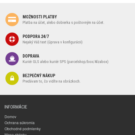
MOŽNOSTI PLATBY
Platba na účet, alebo dobierka s poštovným na účet.
PODPORA 24/7
Nejaký Váš text (úprava v konfigurácii)
DOPRAVA
Kuriér GLS alebo kuriér SPS (parcelshop/box/Alzabox)
BEZPEČNÝ NÁKUP
Predávam to, čo vidíte na obrázkoch.
INFORMÁCIE
Domov
Ochrana súkromia
Obchodné podmienky
Mapa stránky