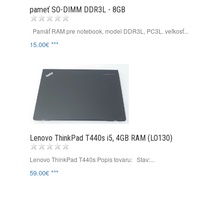
pameť SO-DIMM DDR3L - 8GB
Pamäť RAM pre notebook, model DDR3L, PC3L. veľkosť...
15.00€ ***
Lenovo ThinkPad T440s i5, 4GB RAM (LO130)
Lenovo ThinkPad T440s Popis tovaru: Stav:...
59.00€ ***