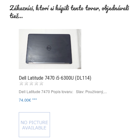
Zákazníci, ktorí si kúpili tento tovar, objednávali
tiež...
Dell Latitude 7470 i5-6300U (DL114)
Dell Latitude 7470 Popis tovaru: Stav: Používaný,...
74.00€ ***